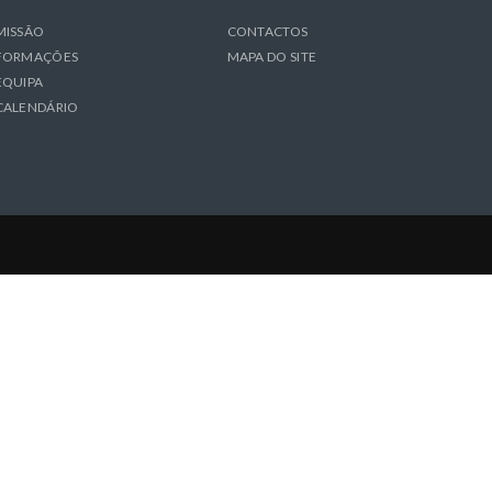
MISSÃO
CONTACTOS
FORMAÇÕES
MAPA DO SITE
EQUIPA
CALENDÁRIO