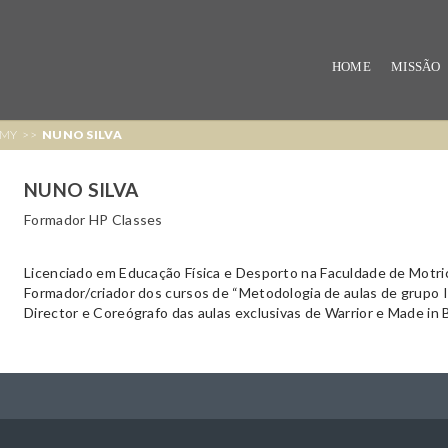
Skip
to
HOME
MISSÃO
main
content
EMY
>>
NUNO SILVA
NUNO SILVA
Formador HP Classes
Licenciado em Educação Física e Desporto na Faculdade de Motr
Formador/criador dos cursos de “Metodologia de aulas de grupo In
Director e Coreógrafo das aulas exclusivas de Warrior e Made in B