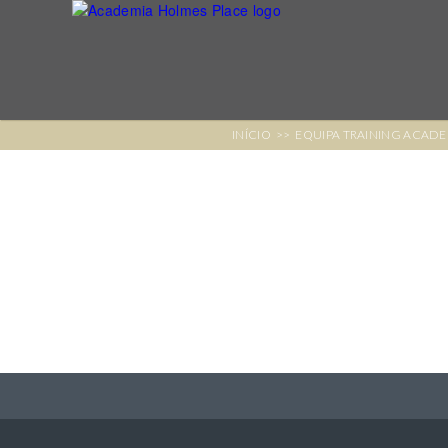
INÍCIO
>>
EQUIPA TRAINING ACAD