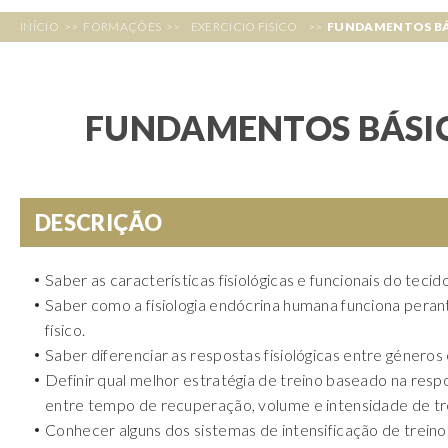
INÍCIO
>>
FORMAÇÕES
>>
EXERCICIO FISICO
>>
FUNDAMENTOS BÁ
FUNDAMENTOS BÁSIC
DESCRIÇÃO
Saber as características fisiológicas e funcionais do tecid
Saber como a fisiologia endócrina humana funciona peran
físico.
Saber diferenciar as respostas fisiológicas entre géneros 
Definir qual melhor estratégia de treino baseado na respo
entre tempo de recuperação, volume e intensidade de tr
Conhecer alguns dos sistemas de intensificação de treino 