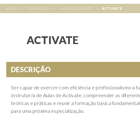
INÍCIO
>>
FORMAÇÕES
>>
AULAS DE GRUPO
>>
ACTIVATE
ACTIVATE
DESCRIÇÃO
Ser capaz de exercer com eficiência e profissionalismo a f
Instrutor/a de Aulas de Activate, compreender as diferen
teóricas e práticas e reunir a formação básica fundamenta
para uma próxima especialização.