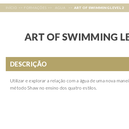
INÍCIO
>>
FORMAÇÕES
>>
AGUA
>>
ART OF SWIMMING LEVEL 2
ART OF SWIMMING LE
DESCRIÇÃO
Utilizar e explorar a relação com a água de uma nova manei
método Shaw no ensino dos quatro estilos.