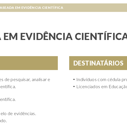
ASEADA EM EVIDÊNCIA CIENTÍFICA
 EM EVIDÊNCIA CIENTÍFIC
DESTINATÁRIOS
s de pesquisar, analisar e
Indivíduos com cédula pro
entífica.
Licenciados em Educação
entífica.
delo de evidências.
udo.