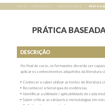
INÍCIO
>>
FORMAÇÕES
>>
EXERCICIO FISICO
>>
PRÁTICA B
PRÁTICA BASEADA
DESCRIÇÃO
No final do curso, os formandos deverão ser capaze
aplicar os conhecimentos adquiridos da literatura ci
Conhecer e saber utilizar as fontes de literatura ci
Reconhecer a hierarquia de evidências.
Identificar a utilidade / aplicabilidade de cada mo
Saber criticar as váriáveis e metodologias em est