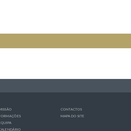
MISSÃO
CONTACTOS
FORMAÇÕES
MAPA DO SITE
EQUIPA
CALENDÁRIO