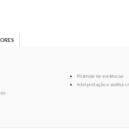
ORES
Pirâmide de evidências
Interpretação e análise cr
cos