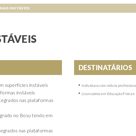
MAS INSTÁVEIS
TÁVEIS
DESTINATÁRIOS
m superfícies instáveis
Indivíduos com cédula profissiona
aformas instáveis
Licenciados em Educação Física e
tegrados nas plataformas
ntegrado no Bosu tendo em
tegrados nas plataformas