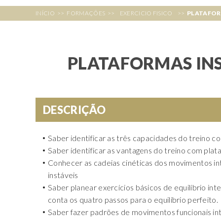
INÍCIO
>>
FORMAÇÕES
>>
EXERCICIO FISICO
>>
PLATAFOR
PLATAFORMAS INS
DESCRIÇÃO
Saber identificar as três capacidades do treino co
Saber identificar as vantagens do treino com plat
Conhecer as cadeias cinéticas dos movimentos in
instáveis
Saber planear exercícios básicos de equilíbrio i
conta os quatro passos para o equilíbrio perfeito.
Saber fazer padrões de movimentos funcionais in