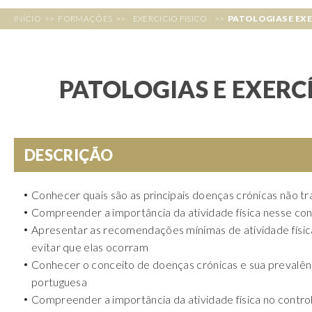
INÍCIO
>>
FORMAÇÕES
>>
EXERCICIO FISICO
>>
PATOLOGIAS E EX
PATOLOGIAS E EXERC
DESCRIÇÃO
Conhecer quais são as principais doenças crónicas não tr
Compreender a importância da atividade física nesse co
Apresentar as recomendações mínimas de atividade física
evitar que elas ocorram
Conhecer o conceito de doenças crónicas e sua prevalên
portuguesa
Compreender a importância da atividade física no contro