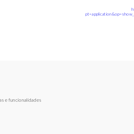
h
pt=application&op=show_
s e funcionalidades