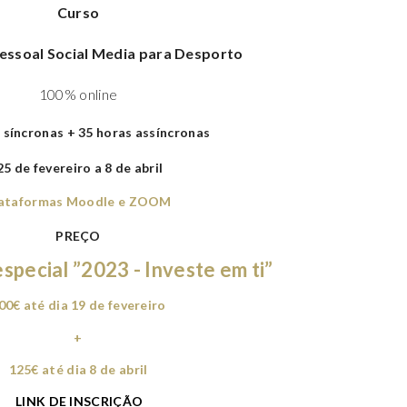
Curso
essoal Social Media para Desporto
100% online
 síncronas +
35 horas assíncronas
5 de fevereiro a 8 de abril
ataformas Moodle e ZOOM
PREÇO
pecial ”2023 - Investe em ti”
00€ até dia 19 de fevereiro
+
125€ até dia 8 de abril
LINK DE INSCRIÇÃO