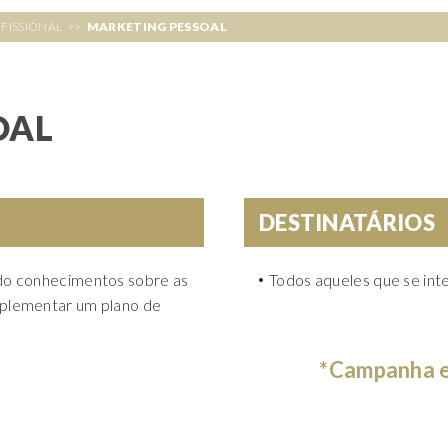
FISSIONAL
>>
MARKETING PESSOAL
OAL
DESTINATÁRIOS
ido conhecimentos sobre as
Todos aqueles que se in
mplementar um plano de
*Campanha es