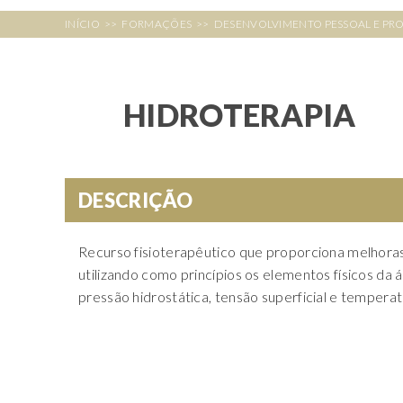
INÍCIO
>>
FORMAÇÕES
>>
DESENVOLVIMENTO PESSOAL E PRO
HIDROTERAPIA
DESCRIÇÃO
Recurso fisioterapêutico que proporciona melhoras
utilizando como princípios os elementos físicos da 
pressão hidrostática, tensão superficial e tempera