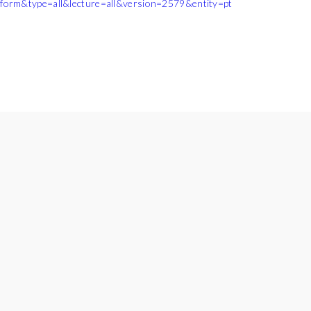
form&type=all&lecture=all&version=2579&entity=pt