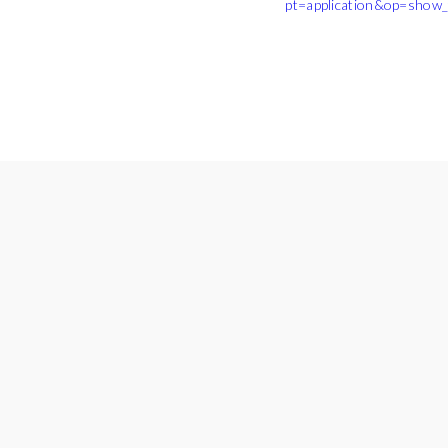
pt=application&op=show_