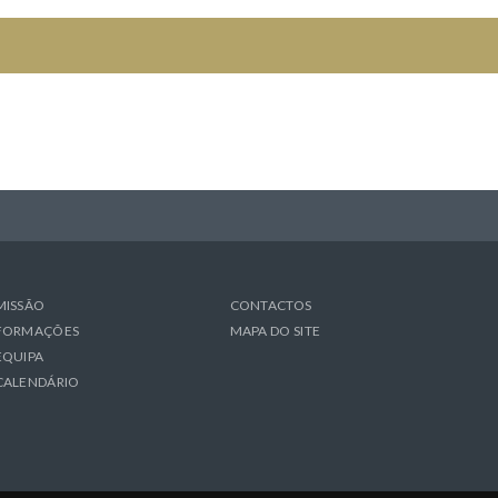
MISSÃO
CONTACTOS
FORMAÇÕES
MAPA DO SITE
EQUIPA
CALENDÁRIO