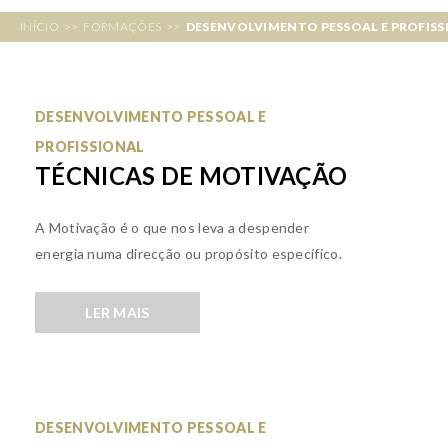
INÍCIO
>>
FORMAÇÕES
>>
DESENVOLVIMENTO PESSOAL E PROFISS
P
DESENVOLVIMENTO PESSOAL E
PROFISSIONAL
Á
TÉCNICAS DE MOTIVAÇÃO
G
A Motivação é o que nos leva a despender
I
energia numa direcção ou propósito específico.
N
LER MAIS
A
S
DESENVOLVIMENTO PESSOAL E