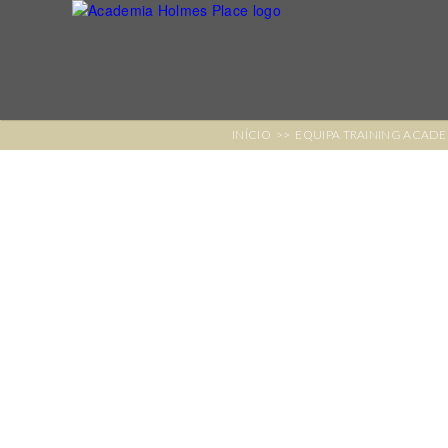
INÍCIO
>>
EQUIPA TRAINING ACAD