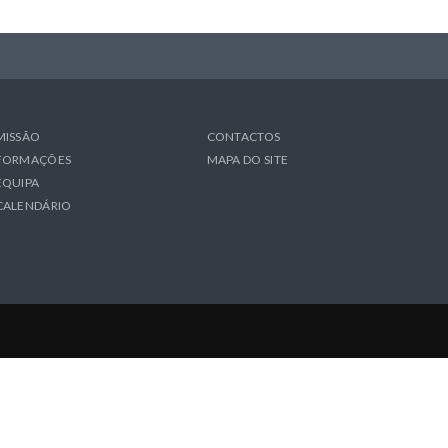
MISSÃO
CONTACTOS
FORMAÇÕES
MAPA DO SITE
EQUIPA
CALENDÁRIO